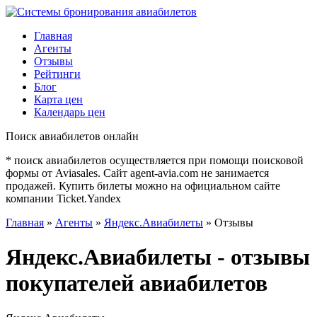
Главная
Агенты
Отзывы
Рейтинги
Блог
Карта цен
Календарь цен
Поиск авиабилетов онлайн
* поиск авиабилетов осуществляется при помощи поисковой
формы от Aviasales. Сайт agent-avia.com не занимается
продажей. Купить билеты можно на официальном сайте
компании Ticket.Yandex
Главная
»
Агенты
»
Яндекс.Авиабилеты
» Отзывы
Яндекс.Авиабилеты - отзывы
покупателей авиабилетов