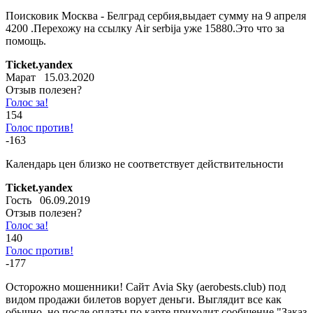
Поисковик Москва - Белград сербия,выдает сумму на 9 апреля
4200 .Перехожу на ссылку Air serbija уже 15880.Это что за
помощь.
Ticket.yandex
Марат 15.03.2020
Отзыв полезен?
Голос за!
154
Голос против!
-163
Календарь цен близко не соответствует действительности
Ticket.yandex
Гость 06.09.2019
Отзыв полезен?
Голос за!
140
Голос против!
-177
Осторожно мошенники! Сайт Avia Sky (aerobests.club) под
видом продажи билетов ворует деньги. Выглядит все как
обычно, но после оплаты по карте приходит сообщение "Заказ