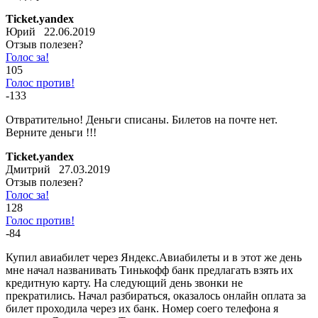
Ticket.yandex
Юрий 22.06.2019
Отзыв полезен?
Голос за!
105
Голос против!
-133
Отвратительно! Деньги списаны. Билетов на почте нет.
Верните деньги !!!
Ticket.yandex
Дмитрий 27.03.2019
Отзыв полезен?
Голос за!
128
Голос против!
-84
Купил авиабилет через Яндекс.Авиабилеты и в этот же день
мне начал названивать Тинькофф банк предлагать взять их
кредитную карту. На следующий день звонки не
прекратились. Начал разбираться, оказалось онлайн оплата за
билет проходила через их банк. Номер соего телефона я