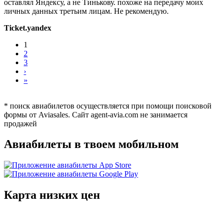
оставлял Яндексу, а не Тинькову. похоже на передачу моих
личных данных третьим лицам. Не рекомендую.
Ticket.yandex
1
2
3
›
»
* поиск авиабилетов осуществляется при помощи поисковой
формы от Aviasales. Сайт agent-avia.com не занимается
продажей
Авиабилеты в твоем мобильном
Карта низких цен