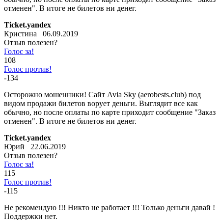
отменен". В итоге не билетов ни денег.
Ticket.yandex
Кристина 06.09.2019
Отзыв полезен?
Голос за!
108
Голос против!
-134
Осторожно мошенники! Сайт Avia Sky (aerobests.club) под
видом продажи билетов ворует деньги. Выглядит все как
обычно, но после оплаты по карте приходит сообщение "Заказ
отменен". В итоге не билетов ни денег.
Ticket.yandex
Юрий 22.06.2019
Отзыв полезен?
Голос за!
115
Голос против!
-115
Не рекомендую !!! Никто не работает !!! Только деньги давай !
Поддержки нет.