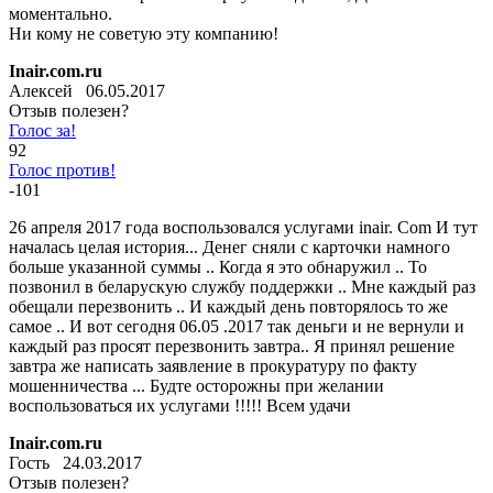
моментально.
Ни кому не советую эту компанию!
Inair.com.ru
Алексей 06.05.2017
Отзыв полезен?
Голос за!
92
Голос против!
-101
26 апреля 2017 года воспользовался услугами inair. Com И тут
началась целая история... Денег сняли с карточки намного
больше указанной суммы .. Когда я это обнаружил .. То
позвонил в беларускую службу поддержки .. Мне каждый раз
обещали перезвонить .. И каждый день повторялось то же
самое .. И вот сегодня 06.05 .2017 так деньги и не вернули и
каждый раз просят перезвонить завтра.. Я принял решение
завтра же написать заявление в прокуратуру по факту
мошенничества ... Будте осторожны при желании
воспользоваться их услугами !!!!! Всем удачи
Inair.com.ru
Гость 24.03.2017
Отзыв полезен?