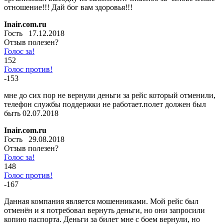
отношение!!! Дай бог вам здоровья!!!
Inair.com.ru
Гость 17.12.2018
Отзыв полезен?
Голос за!
152
Голос против!
-153
мне до сих пор не вернули деньги за рейс который отменили,
телефон службы поддержки не работает.полет должен был
быть 02.07.2018
Inair.com.ru
Гость 29.08.2018
Отзыв полезен?
Голос за!
148
Голос против!
-167
Данная компания является мошенниками. Мой рейс был
отменён и я потребовал вернуть деньги, но они запросили
копию паспорта. Деньги за билет мне с боем вернули, но