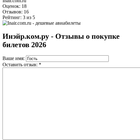
Inair.com.ru
Оценок:
18
Отзывов:
16
Рейтинг:
3
из
5
Инэйр.ком.ру - Отзывы о покупке
билетов 2026
Ваше имя:
Оставить отзыв:
*