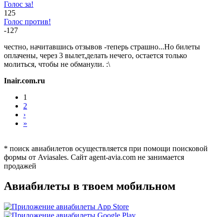
Голос за!
125
Голос против!
-127
честно, начитавшись отзывов -теперь страшно...Но билеты
оплачены, через 3 вылет,делать нечего, остается только
молиться, чтобы не обманули. :\
Inair.com.ru
1
2
›
»
* поиск авиабилетов осуществляется при помощи поисковой
формы от Aviasales. Сайт agent-avia.com не занимается
продажей
Авиабилеты в твоем мобильном