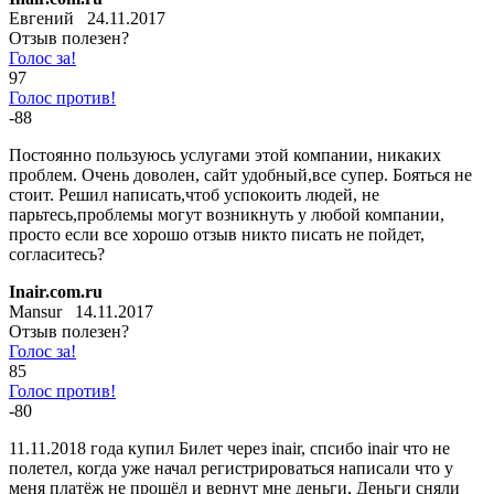
Евгений 24.11.2017
Отзыв полезен?
Голос за!
97
Голос против!
-88
Постоянно пользуюсь услугами этой компании, никаких
проблем. Очень доволен, сайт удобный,все супер. Бояться не
стоит. Решил написать,чтоб успокоить людей, не
парьтесь,проблемы могут возникнуть у любой компании,
просто если все хорошо отзыв никто писать не пойдет,
согласитесь?
Inair.com.ru
Mansur 14.11.2017
Отзыв полезен?
Голос за!
85
Голос против!
-80
11.11.2018 года купил Билет через inair, спсибо inair что не
полетел, когда уже начал регистрироваться написали что у
меня платёж не прошёл и вернут мне деньги, Деньги сняли