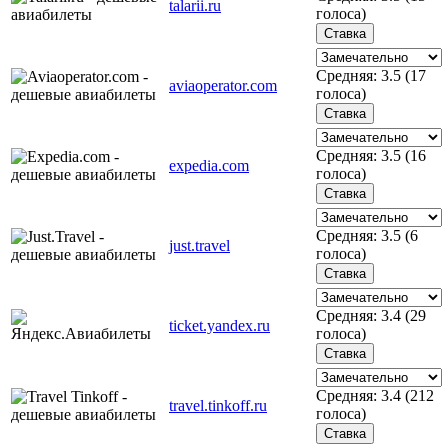
talarii.ru
голоса)
Средняя:
3.5
(
17
aviaoperator.com
голоса)
Средняя:
3.5
(
16
expedia.com
голоса)
Средняя:
3.5
(
6
just.travel
голоса)
Средняя:
3.4
(
29
ticket.yandex.ru
голоса)
Средняя:
3.4
(
212
travel.tinkoff.ru
голоса)