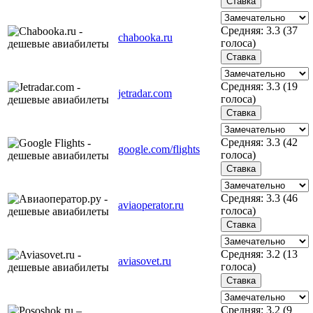
Средняя:
3.3
(
37
chabooka.ru
голоса)
Средняя:
3.3
(
19
jetradar.com
голоса)
Средняя:
3.3
(
42
google.com/flights
голоса)
Средняя:
3.3
(
46
aviaoperator.ru
голоса)
Средняя:
3.2
(
13
aviasovet.ru
голоса)
Средняя:
3.2
(
9