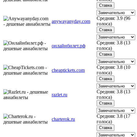
Средняя:
3.9
(
96
anywayanyday.com
голоса)
Средняя:
3.8
(
13
онлайнбилет.рф
голоса)
Средняя:
3.8
(
10
cheaptickets.com
голоса)
Средняя:
3.8
(
13
razlet.ru
голоса)
Средняя:
3.8
(
17
charterok.ru
голоса)