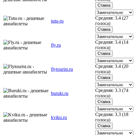
Средняя:
3.4
(
27
tutu-ru
голоса)
Средняя:
3.4
(
14
fly.ru
голоса)
Средняя:
3.4
(
20
flytourist.ru
голоса)
Средняя:
3.3
(
74
buruki.ru
голоса)
Средняя:
3.3
(
18
kviku.ru
голоса)