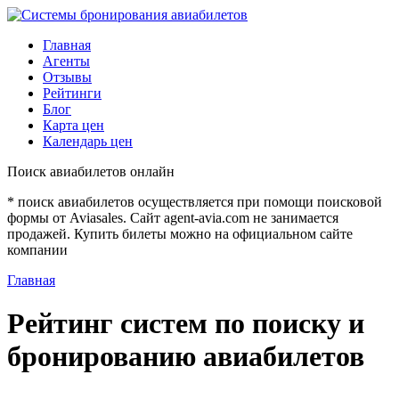
Главная
Агенты
Отзывы
Рейтинги
Блог
Карта цен
Календарь цен
Поиск авиабилетов онлайн
* поиск авиабилетов осуществляется при помощи поисковой
формы от Aviasales. Сайт agent-avia.com не занимается
продажей. Купить билеты можно на официальном сайте
компании
Главная
Рейтинг систем по поиску и
бронированию авиабилетов