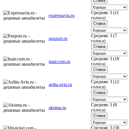
Средняя:
3
(
11
expressavia.ru
голоса)
Средняя:
3
(
7
paxport.ru
голоса)
Средняя:
3
(
18
inair.com.ru
голоса)
Средняя:
3
(
12
aelita-avia.ru
голоса)
Средняя:
3
(
8
aksima.ru
голоса)
Средняя:
3
(
58