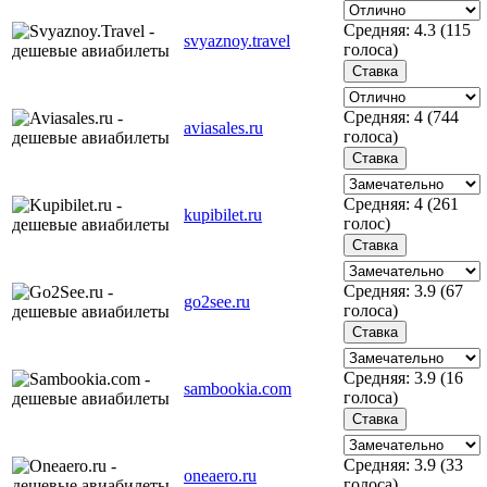
Средняя:
4.3
(
115
svyaznoy.travel
голоса)
Средняя:
4
(
744
aviasales.ru
голоса)
Средняя:
4
(
261
kupibilet.ru
голос)
Средняя:
3.9
(
67
go2see.ru
голоса)
Средняя:
3.9
(
16
sambookia.com
голоса)
Средняя:
3.9
(
33
oneaero.ru
голоса)