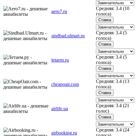
Средняя:
3.4
(
10
aero7.ru
голоса)
Средняя:
3.4
(
5
sindbad.ulmart.ru
голоса)
Средняя:
3.4
(
5
letaem.ru
голоса)
Средняя:
3.4
(
13
cheapoair.com
голоса)
Средняя:
3.4
(
21
airlife.ua
голос)
Средняя:
3.4
(
24
airbooking.ru
голоса)