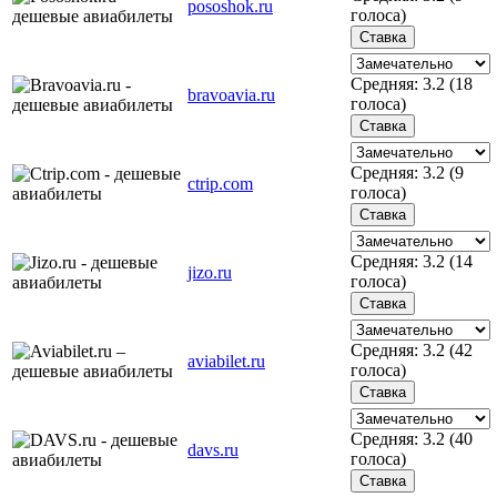
pososhok.ru
голоса)
Средняя:
3.2
(
18
bravoavia.ru
голоса)
Средняя:
3.2
(
9
ctrip.com
голоса)
Средняя:
3.2
(
14
jizo.ru
голоса)
Средняя:
3.2
(
42
aviabilet.ru
голоса)
Средняя:
3.2
(
40
davs.ru
голоса)