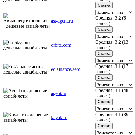
Средняя:
3.2
(
6
ast-agent.ru
голоса)
Средняя:
3.2
(
13
orbitz.com
голоса)
Средняя:
3.1
(
17
ec-alliance.aero
голоса)
Средняя:
3.1
(
48
agent.ru
голоса)
Средняя:
3.1
(
86
kayak.ru
голоса)