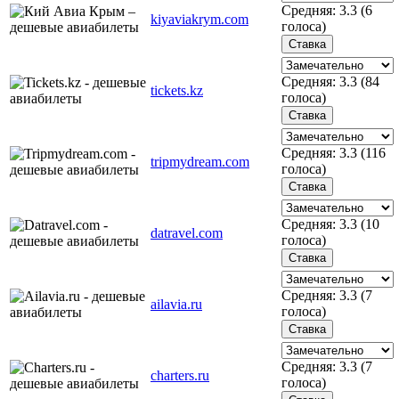
Средняя:
3.3
(
6
kiyaviakrym.com
голоса)
Средняя:
3.3
(
84
tickets.kz
голоса)
Средняя:
3.3
(
116
tripmydream.com
голоса)
Средняя:
3.3
(
10
datravel.com
голоса)
Средняя:
3.3
(
7
ailavia.ru
голоса)
Средняя:
3.3
(
7
charters.ru
голоса)