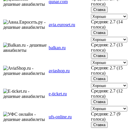
qunar.com
голоса)
Средняя:
2.7
(
14
avia.euroset.ru
голоса)
Средняя:
2.7
(
13
balkan.ru
голоса)
Средняя:
2.7
(
15
aviashop.ru
голоса)
Средняя:
2.7
(
12
e-ticket.ru
голоса)
Средняя:
2.7
(
9
ufs-online.ru
голоса)