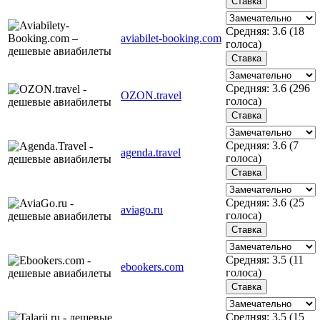
Средняя:
3.6
(
18
aviabilet-booking.com
голоса)
Средняя:
3.6
(
296
OZON.travel
голоса)
Средняя:
3.6
(
7
agenda.travel
голоса)
Средняя:
3.6
(
25
aviago.ru
голоса)
Средняя:
3.5
(
11
ebookers.com
голоса)
Средняя:
3.5
(
15