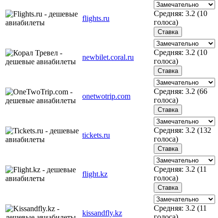
Средняя:
3.2
(
10
flights.ru
голоса)
Средняя:
3.2
(
10
newbilet.coral.ru
голоса)
Средняя:
3.2
(
66
onetwotrip.com
голоса)
Средняя:
3.2
(
132
tickets.ru
голоса)
Средняя:
3.2
(
11
flight.kz
голоса)
Средняя:
3.2
(
11
kissandfly.kz
голоса)