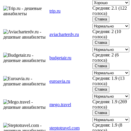
Средняя:
2.1
(
122
trip.ru
голоса)
Средняя:
2
(
10
aviacharterdv.ru
голоса)
Средняя:
2
(
6
budgetair.ru
голоса)
Средняя:
1.9
(
13
euroavia.ru
голоса)
Средняя:
1.9
(
269
mego.travel
голоса)
Средняя:
1.9
(
8
steptotravel.com
голоса)