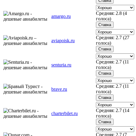
Средняя:
2.8
(
4
amargo.ru
голоса)
Средняя:
2.7
(
27
aviapoisk.ru
голоса)
Средняя:
2.7
(
11
senturia.ru
голоса)
Средняя:
2.7
(
11
brave.ru
голоса)
Средняя:
2.7
(
14
charterbilet.ru
голоса)
Средняя:
2.7
(
7