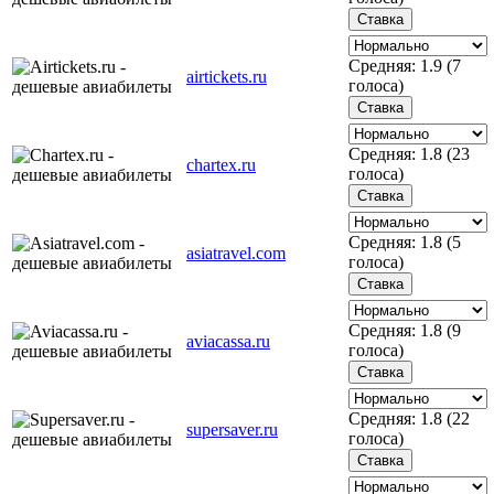
Средняя:
1.9
(
7
airtickets.ru
голоса)
Средняя:
1.8
(
23
chartex.ru
голоса)
Средняя:
1.8
(
5
asiatravel.com
голоса)
Средняя:
1.8
(
9
aviacassa.ru
голоса)
Средняя:
1.8
(
22
supersaver.ru
голоса)