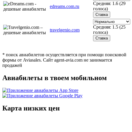
Средняя:
1.6
(
29
edreams.com.ru
голоса)
Средняя:
1.5
(
25
travelgenio.com
голоса)
* поиск авиабилетов осуществляется при помощи поисковой
формы от Aviasales. Сайт agent-avia.com не занимается
продажей
Авиабилеты в твоем мобильном
Карта низких цен