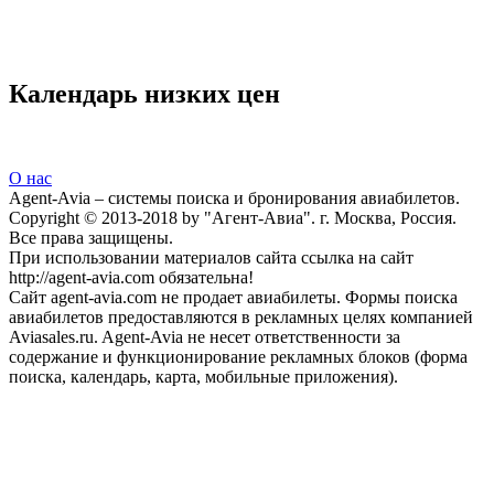
Календарь низких цен
О нас
Agent-Avia – системы поиска и бронирования авиабилетов.
Copyright © 2013-2018 by "Агент-Авиа". г. Москва, Россия.
Все права защищены.
При использовании материалов сайта ссылка на сайт
http://agent-avia.com обязательна!
Сайт agent-avia.com не продает авиабилеты. Формы поиска
авиабилетов предоставляются в рекламных целях компанией
Aviasales.ru. Agent-Avia не несет ответственности за
содержание и функционирование рекламных блоков (форма
поиска, календарь, карта, мобильные приложения).