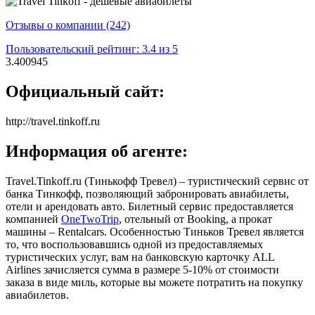
Отзывы о компании (242)
Пользовательский рейтинг: 3.4 из 5
3.400945
Официальный сайт:
http://travel.tinkoff.ru
Информация об агенте:
Travel.Tinkoff.ru (Тинькофф Тревел) – туристический сервис от
банка Тинкофф, позволяющий забронировать авиабилеты,
отели и арендовать авто. Билетный сервис предоставляется
компанией
OneTwoTrip
, отельный от Booking, а прокат
машины – Rentalcars. Особенностью Тиньков Тревел является
то, что воспользовавшись одной из предоставляемых
туристических услуг, вам на банковскую карточку ALL
Airlines зачисляется сумма в размере 5-10% от стоимости
заказа в виде миль, которые вы можете потратить на покупку
авиабилетов.