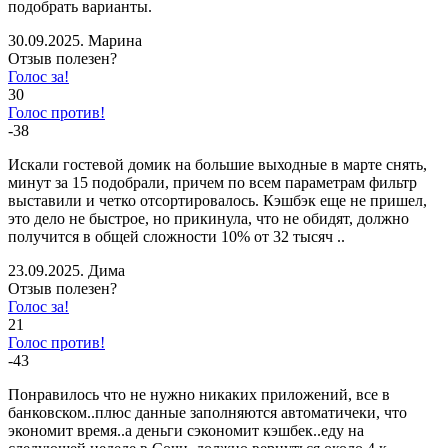
подобрать варианты.
30.09.2025. Марина
Отзыв полезен?
Голос за!
30
Голос против!
-38
Искали гостевой домик на большие выходные в марте снять,
минут за 15 подобрали, причем по всем параметрам фильтр
выставили и четко отсортировалось. Кэшбэк еще не пришел,
это дело не быстрое, но прикинула, что не обидят, должно
получится в общей сложности 10% от 32 тысяч ..
23.09.2025. Дима
Отзыв полезен?
Голос за!
21
Голос против!
-43
Понравилось что не нужно никаких приложений, все в
банковском..плюс данные заполняются автоматичеки, что
экономит время..а деньги сэкономит кэшбек..еду на