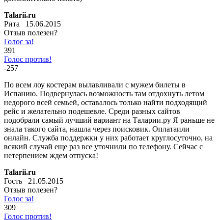
Talarii.ru
Рита 15.06.2015
Отзыв полезен?
Голос за!
391
Голос против!
-257
По всем лоу костерам вылавливали с мужем билеты в
Испанию. Подвернулась возможность там отдохнуть летом
недорого всей семьей, оставалось только найти подходящий
рейс и желательно подешевле. Среди разных сайтов
подобрали самый лучший вариант на Таларии.ру Я раньше не
знала такого сайта, нашла через поисковик. Оплатаили
онлайн. Служба поддержки у них работает круглосуточно, на
всякий случай еще раз все уточнили по телефону. Сейчас с
нетерпением ждем отпуска!
Talarii.ru
Гость 21.05.2015
Отзыв полезен?
Голос за!
309
Голос против!