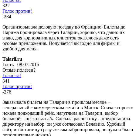
Голос за!
322
Голос против!
-284
Организовывала деловую поездку во Францию. Билеты до
Парижа бронировала через Таларии, хорошо, что давно их
знаю, для корпоративных клиентов оказалось даже есть
особые предложения. Получается выгодно для фирмы и
удобно для меня.
Talarii.ru
Гость 08.07.2015
Отзыв полезен?
Голос за!
341
Голос против!
-276
Заказывала билеты на Таларии в прошлом месяце –
генеральный с коммерческим летали в Минск. Сначала просто
искала подходящий рейс, нагуглила на Таларии, выбор
большой – несколько а/к. Сделала распечатку – предоставила
директору на выбор, он уже согласовал Белавию. Удобный
сайт, и гостиницу сразу же там забронировала, не нужно было
дополнительно искать)