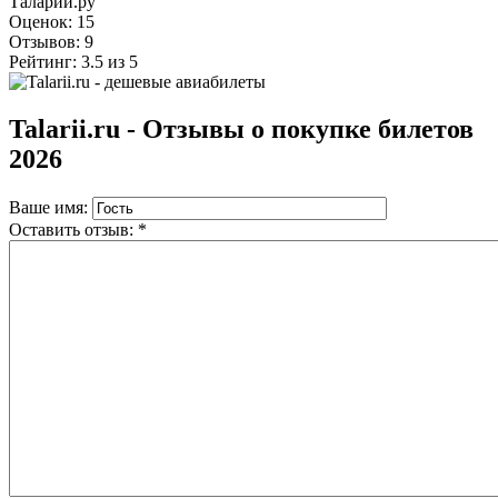
Таларии.ру
Оценок:
15
Отзывов:
9
Рейтинг:
3.5
из
5
Talarii.ru - Отзывы о покупке билетов
2026
Ваше имя:
Оставить отзыв:
*