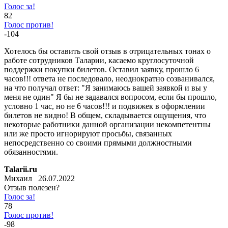
Голос за!
82
Голос против!
-104
Хотелось бы оставить свой отзыв в отрицательных тонах о
работе сотрудников Таларии, касаемо круглосуточной
поддержки покупки билетов. Оставил заявку, прошло 6
часов!!! ответа не последовало, неоднократно созванивался,
на что получал ответ: "Я занимаюсь вашей заявкой и вы у
меня не один" Я бы не задавался вопросом, если бы прошло,
условно 1 час, но не 6 часов!!! и подвижек в оформлении
билетов не видно! В общем, складывается ощущения, что
некоторые работники данной организации некомпетентны
или же просто игнорируют просьбы, связанных
непосредственно со своими прямыми должностными
обязанностями.
Talarii.ru
Михаил 26.07.2022
Отзыв полезен?
Голос за!
78
Голос против!
-98